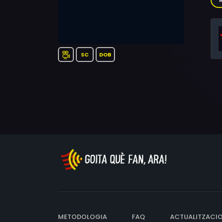
SC
DOB
METODOLOGIA
FAQ
ACTUALITZACI