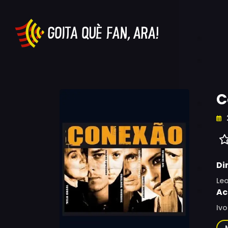
C
Di
Leo
Ac
Ivo
Ca