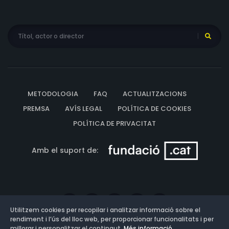
METODOLOGIA
FAQ
ACTUALITZACIONS
PREMSA
AVÍS LEGAL
POLÍTICA DE COOKIES
POLÍTICA DE PRIVACITAT
Amb el suport de:
Utilitzem cookies per recopilar i analitzar informació sobre el
rendiment i l’ús del lloc web, per proporcionar funcionalitats i per
millorar i personalitzar el contingut.
Més informació