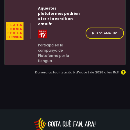
Aquestes
plataformes podrien
oferir la versió en
català:
RECLAMA-HO
Participa en la
campanya de
Plataforma per la
Llengua.
Darrera actualització: 5 d'agost de 2026 a les 15:11