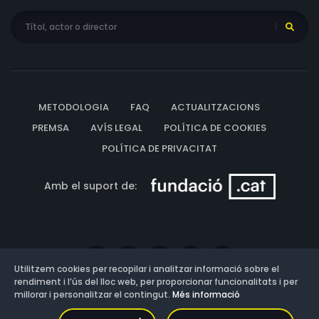
METODOLOGIA
FAQ
ACTUALITZACIONS
PREMSA
AVÍS LEGAL
POLÍTICA DE COOKIES
POLÍTICA DE PRIVACITAT
Amb el suport de:
Utilitzem cookies per recopilar i analitzar informació sobre el
rendiment i l’ús del lloc web, per proporcionar funcionalitats i per
millorar i personalitzar el contingut.
Més informació
Versió: 3.13.0.202607011342