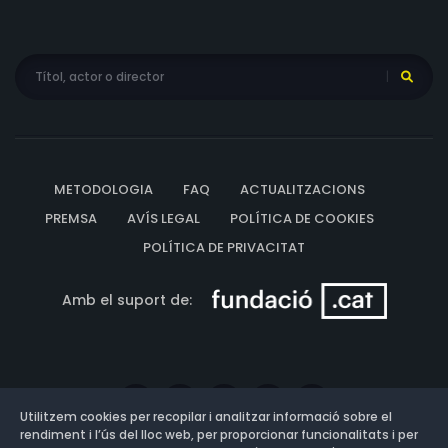
METODOLOGIA
FAQ
ACTUALITZACIONS
PREMSA
AVÍS LEGAL
POLÍTICA DE COOKIES
POLÍTICA DE PRIVACITAT
Amb el suport de:
Utilitzem cookies per recopilar i analitzar informació sobre el
rendiment i l’ús del lloc web, per proporcionar funcionalitats i per