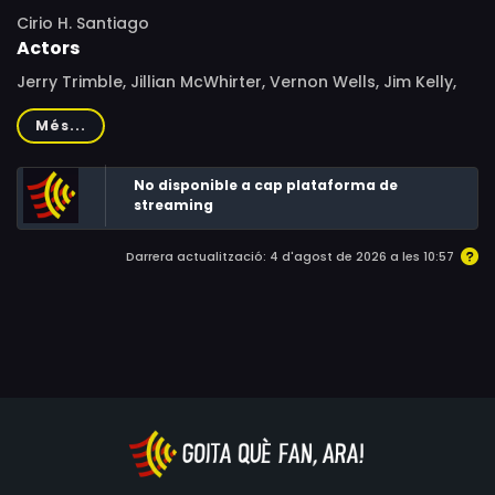
Cirio H. Santiago
Actors
Jerry Trimble, Jillian McWhirter, Vernon Wells, Jim Kelly,
Bob McFarland, Joseph Zucchero
Més...
No disponible a cap plataforma de
streaming
Darrera actualització: 4 d'agost de 2026 a les 10:57