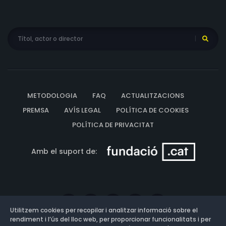
METODOLOGIA
FAQ
ACTUALITZACIONS
PREMSA
AVÍS LEGAL
POLÍTICA DE COOKIES
POLÍTICA DE PRIVACITAT
Amb el suport de:
Utilitzem cookies per recopilar i analitzar informació sobre el
rendiment i l’ús del lloc web, per proporcionar funcionalitats i per