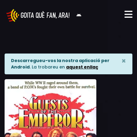
×
Descarregueu-vos la nostra aplicació per
Android
. La trobareu en
aquest enllaç