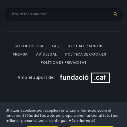
METODOLOGIA
FAQ
ACTUALITZACIONS
PREMSA
AVÍS LEGAL
POLÍTICA DE COOKIES
POLÍTICA DE PRIVACITAT
Amb el suport de:
Utilitzem cookies per recopilar i analitzar informació sobre el
rendiment i l’ús del lloc web, per proporcionar funcionalitats i per
millorar i personalitzar el contingut.
Més informació