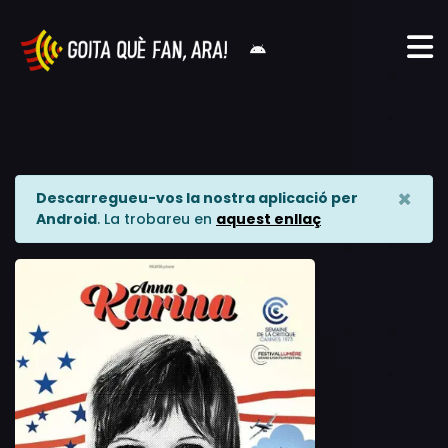
×
Descarregueu-vos la nostra aplicació per
Android
. La trobareu en
aquest enllaç