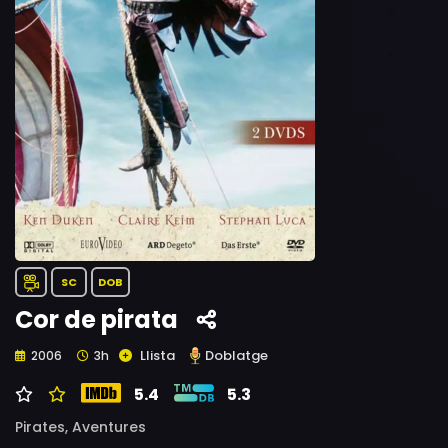
SC
DOB
Cor de pirata
Llista
Doblatge
2006
3h
5.4
5.3
Pirates,
Aventures