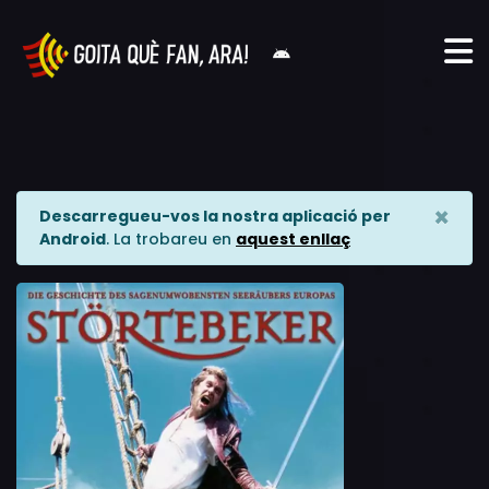
×
Descarregueu-vos la nostra aplicació per
Android
. La trobareu en
aquest enllaç