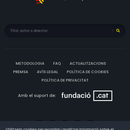
METODOLOGIA
FAQ
ACTUALITZACIONS
PREMSA
AVÍS LEGAL
POLÍTICA DE COOKIES
POLÍTICA DE PRIVACITAT
Amb el suport de:
Utilitzem cookies per recopilar i analitzar informació sobre el