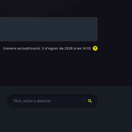
am Daly, Ward Bond, Wade Boteler, Francis
Darrera actualització: 2 d'agost de 2026 a les 14:02