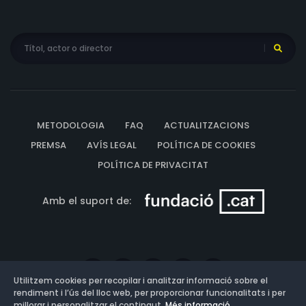
METODOLOGIA
FAQ
ACTUALITZACIONS
PREMSA
AVÍS LEGAL
POLÍTICA DE COOKIES
POLÍTICA DE PRIVACITAT
Amb el suport de:
Utilitzem cookies per recopilar i analitzar informació sobre el
rendiment i l’ús del lloc web, per proporcionar funcionalitats i per
millorar i personalitzar el contingut.
Més informació