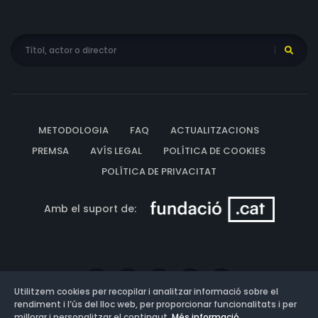
METODOLOGIA
FAQ
ACTUALITZACIONS
PREMSA
AVÍS LEGAL
POLÍTICA DE COOKIES
POLÍTICA DE PRIVACITAT
Amb el suport de:
Utilitzem cookies per recopilar i analitzar informació sobre el
rendiment i l’ús del lloc web, per proporcionar funcionalitats i per
millorar i personalitzar el contingut.
Més informació