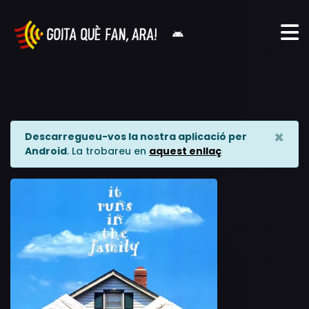
×
Descarregueu-vos la nostra aplicació per
Android
. La trobareu en
aquest enllaç