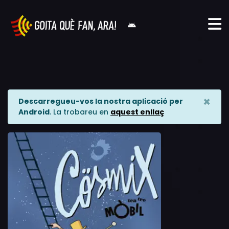
×
Descarregueu-vos la nostra aplicació per
Android
. La trobareu en
aquest enllaç