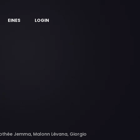
EINES
LOGIN
orothée Jemma, Malonn Lévana, Giorgio