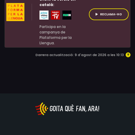
català:
RECLAMA-HO
Participa en la
campanya de
Plataforma per la
Llengua.
Darrera actualització: 9 d'agost de 2026 a les 10:13