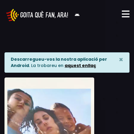
×
Descarregueu-vos la nostra aplicació per
Android
. La trobareu en
aquest enllaç