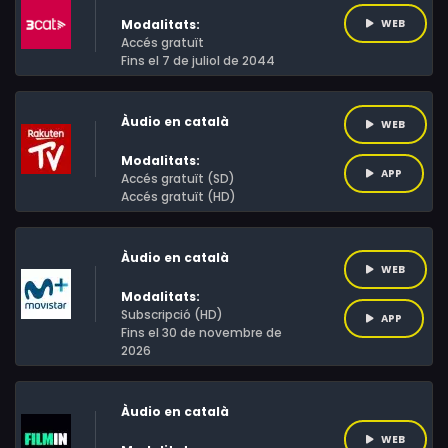
Modalitats:
WEB
Accés gratuït
Fins el 7 de juliol de 2044
Àudio en català
WEB
Modalitats:
APP
Accés gratuït (SD)
Accés gratuït (HD)
Àudio en català
WEB
Modalitats:
Subscripció (HD)
APP
Fins el 30 de novembre de
2026
Àudio en català
WEB