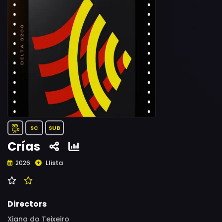
SC
SUB
Crías
Llista
2026
Directors
Xiana do Teixeiro