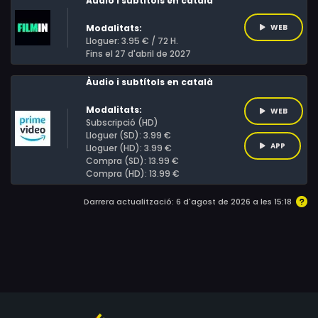
Àudio i subtítols en català
Modalitats:
WEB
Lloguer: 3.95 € / 72 H.
Fins el 27 d'abril de 2027
Àudio i subtítols en català
Modalitats:
WEB
Subscripció (HD)
Lloguer (SD): 3.99 €
APP
Lloguer (HD): 3.99 €
Compra (SD): 13.99 €
Compra (HD): 13.99 €
Darrera actualització: 6 d'agost de 2026 a les 15:18