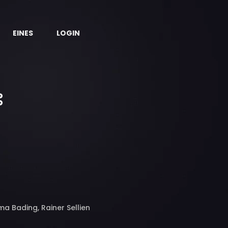
EINES
LOGIN
mma Bading, Rainer Sellien