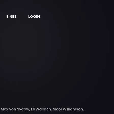
EINES
LOGIN
, Max von Sydow, Eli Wallach, Nicol Williamson,