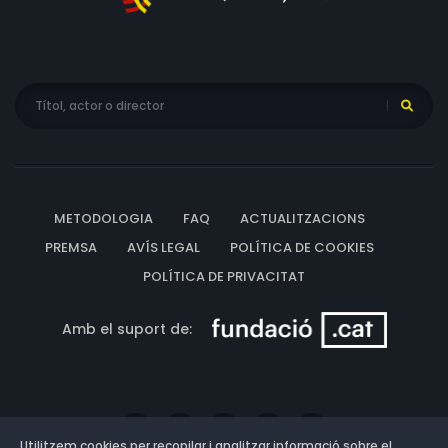
METODOLOGIA
FAQ
ACTUALITZACIONS
PREMSA
AVÍS LEGAL
POLÍTICA DE COOKIES
POLÍTICA DE PRIVACITAT
Amb el suport de:
Utilitzem cookies per recopilar i analitzar informació sobre el