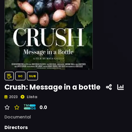
SC
SUB
Crush: Message in a bottle
Llista
2023
0.0
Documental
Directors