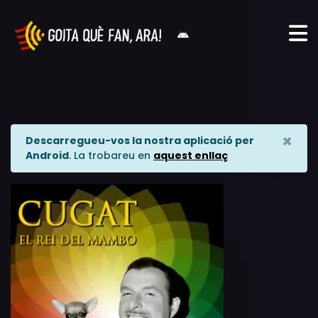
×
Descarregueu-vos la nostra aplicació per
Android
. La trobareu en
aquest enllaç