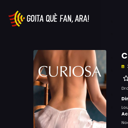
C
Dr
Di
Lo
Ac
Noé