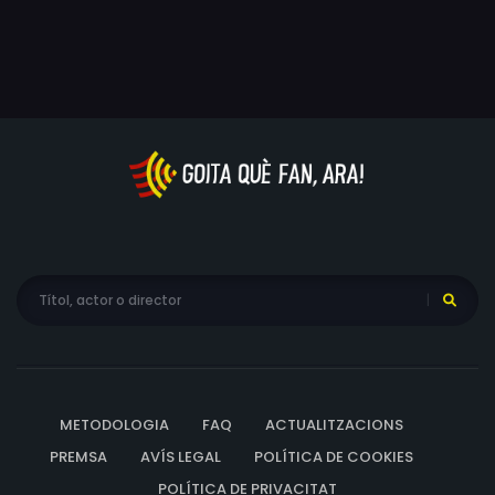
Ouemeho, Richard J.V. Sogan, Joël Tchogbé
METODOLOGIA
FAQ
ACTUALITZACIONS
PREMSA
AVÍS LEGAL
POLÍTICA DE COOKIES
POLÍTICA DE PRIVACITAT