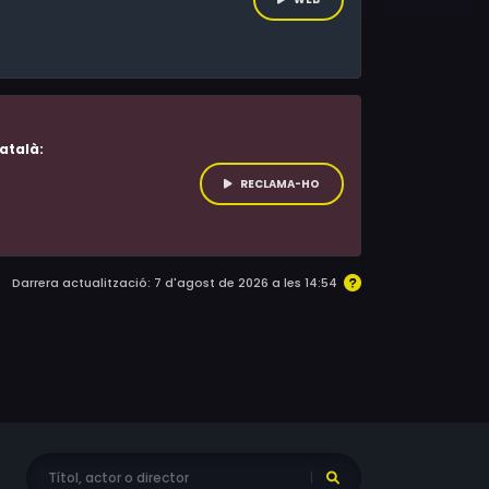
atalà:
RECLAMA-HO
Darrera actualització: 7 d'agost de 2026 a les 14:54