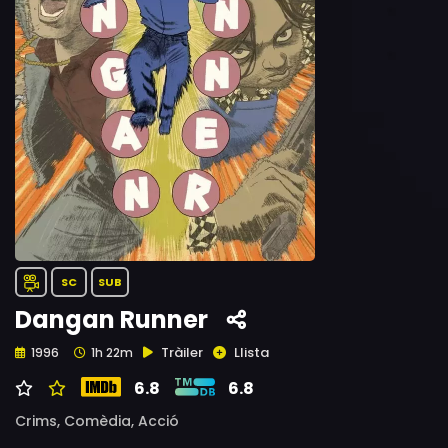
SC
SUB
Dangan Runner
Tràiler
Llista
1996
1h 22m
6.8
6.8
Crims,
Comèdia,
Acció