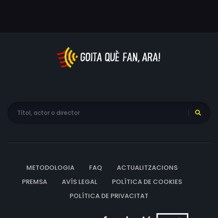
Iino, Madoka Suzuki, Ruiko Enoki
METODOLOGIA
FAQ
ACTUALITZACIONS
PREMSA
AVÍS LEGAL
POLÍTICA DE COOKIES
POLÍTICA DE PRIVACITAT