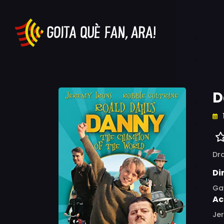
D
Dr
Di
Gav
Ac
Jer