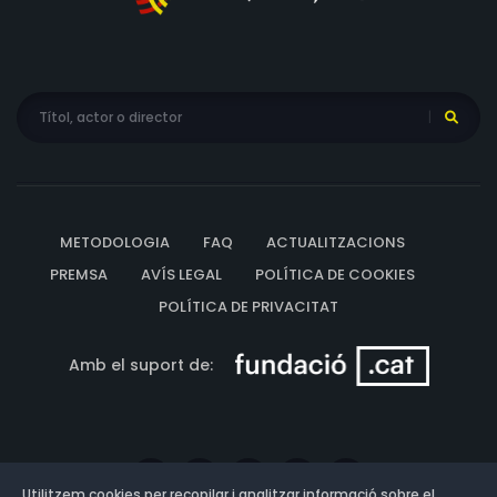
METODOLOGIA
FAQ
ACTUALITZACIONS
PREMSA
AVÍS LEGAL
POLÍTICA DE COOKIES
POLÍTICA DE PRIVACITAT
Amb el suport de:
Utilitzem cookies per recopilar i analitzar informació sobre el