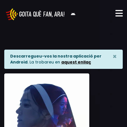
×
Descarregueu-vos la nostra aplicació per
Android
. La trobareu en
aquest enllaç