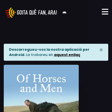
×
Descarregueu-vos la nostra aplicació per
Android
. La trobareu en
aquest enllaç