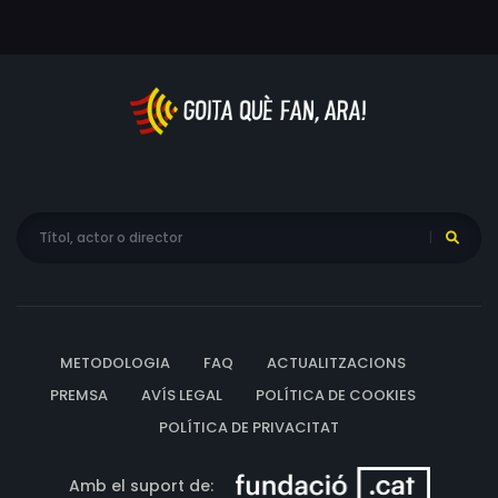
Rogerson, Roger Willie
METODOLOGIA
FAQ
ACTUALITZACIONS
PREMSA
AVÍS LEGAL
POLÍTICA DE COOKIES
POLÍTICA DE PRIVACITAT
Amb el suport de: