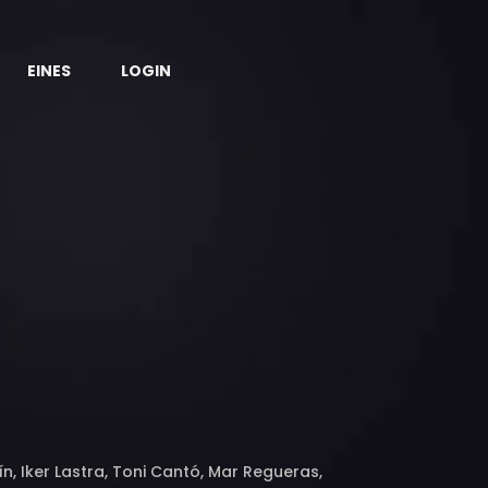
EINES
LOGIN
n, Iker Lastra, Toni Cantó, Mar Regueras,