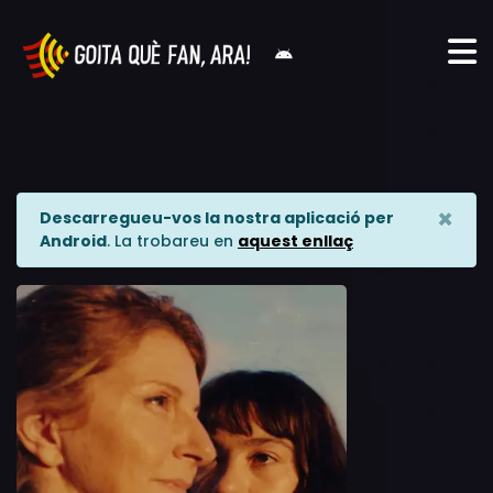
×
Descarregueu-vos la nostra aplicació per
Android
. La trobareu en
aquest enllaç