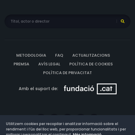
METODOLOGIA
FAQ
ACTUALITZACIONS
PREMSA
AVÍS LEGAL
POLÍTICA DE COOKIES
POLÍTICA DE PRIVACITAT
Amb el suport de:
Utilitzem cookies per recopilar i analitzar informació sobre el
rendiment i l’ús del lloc web, per proporcionar funcionalitats i per
millorar i personalitzar el contingut.
Més informació