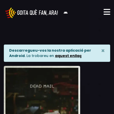
×
Descarregueu-vos la nostra aplicació per
Android
. La trobareu en
aquest enllaç