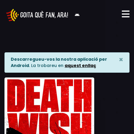
×
Descarregueu-vos la nostra aplicació per
Android
. La trobareu en
aquest enllaç