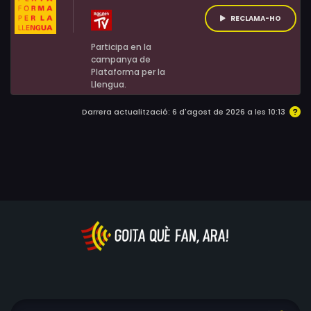
RECLAMA-HO
Participa en la
campanya de
Plataforma per la
Llengua.
Darrera actualització: 6 d'agost de 2026 a les 10:13