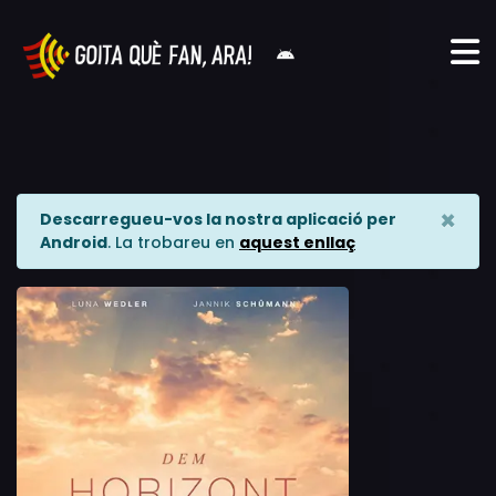
×
Descarregueu-vos la nostra aplicació per
Android
. La trobareu en
aquest enllaç