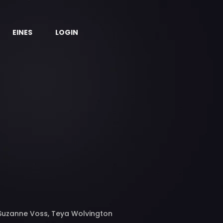
EINES
LOGIN
 Suzanne Voss, Teya Wolvington