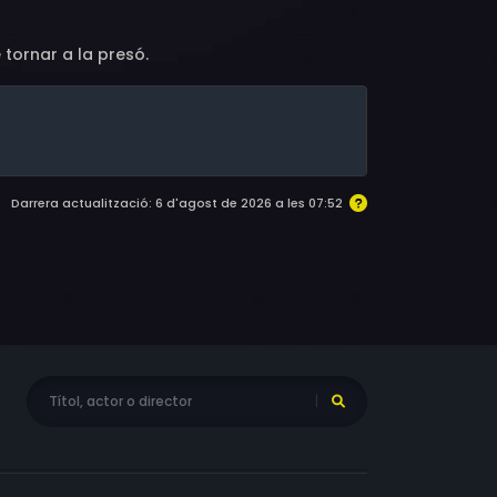
 tornar a la presó.
Darrera actualització: 6 d'agost de 2026 a les 07:52