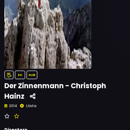
SC
SUB
Der Zinnenmann - Christoph
Hainz
Llista
2014
Directors