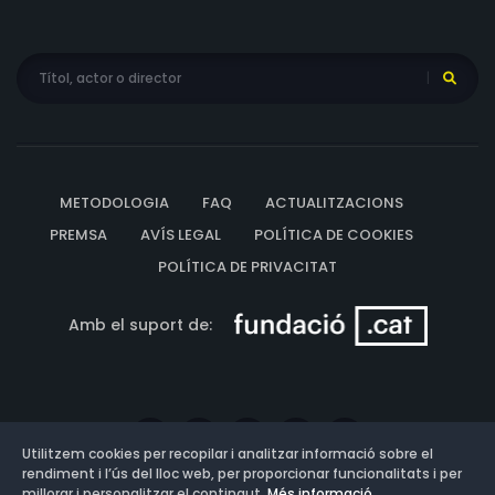
METODOLOGIA
FAQ
ACTUALITZACIONS
PREMSA
AVÍS LEGAL
POLÍTICA DE COOKIES
POLÍTICA DE PRIVACITAT
Amb el suport de:
Utilitzem cookies per recopilar i analitzar informació sobre el
rendiment i l’ús del lloc web, per proporcionar funcionalitats i per
millorar i personalitzar el contingut.
Més informació