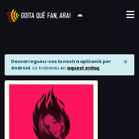
×
Descarregueu-vos la nostra aplicació per
Android
. La trobareu en
aquest enllaç