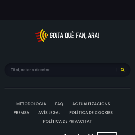
METODOLOGIA
FAQ
ACTUALITZACIONS
PREMSA
AVÍS LEGAL
POLÍTICA DE COOKIES
POLÍTICA DE PRIVACITAT