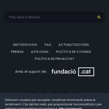
METODOLOGIA
FAQ
ACTUALITZACIONS
PREMSA
AVÍS LEGAL
POLÍTICA DE COOKIES
POLÍTICA DE PRIVACITAT
Amb el suport de:
Utilitzem cookies per recopilar i analitzar informació sobre el
rendiment i l’ús del lloc web, per proporcionar funcionalitats i per
millorar i personalitzar el contingut.
Més informació