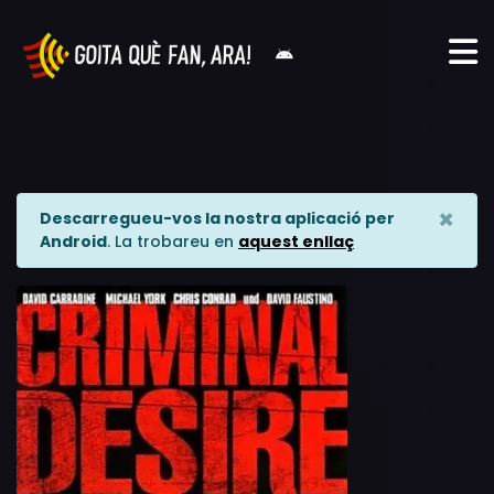
×
Descarregueu-vos la nostra aplicació per
Android
. La trobareu en
aquest enllaç