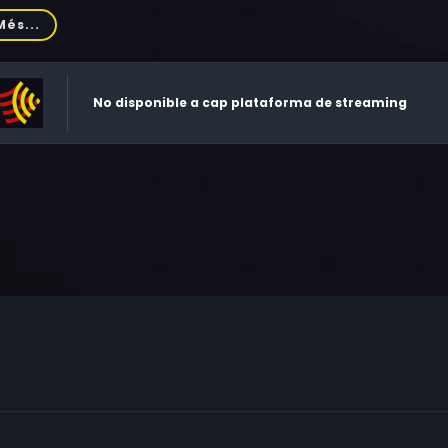
ght, Anthony Martin
Més...
No disponible a cap plataforma de streaming