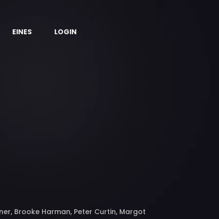
EINES
LOGIN
ner, Brooke Harman, Peter Curtin, Margot