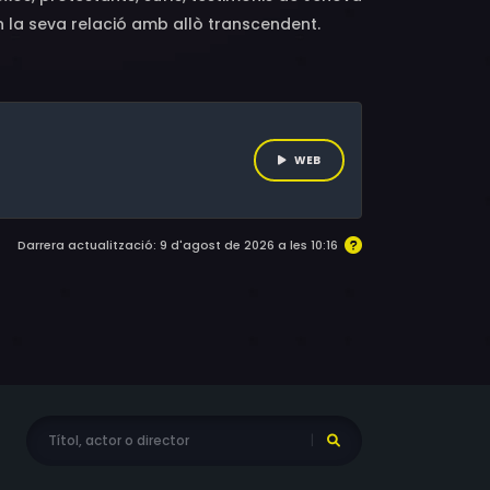
n la seva relació amb allò transcendent.
WEB
Darrera actualització: 9 d'agost de 2026 a les 10:16