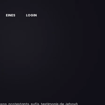
EINES
LOGIN
xos, protestants, sufís, testimonis de Jehovà