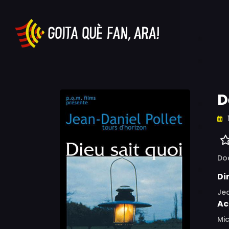
D
Do
Di
Jea
Ac
Mi