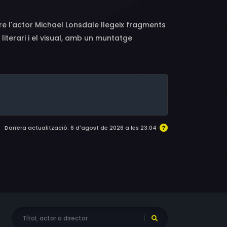
re l'actor Michael Lonsdale llegeix fragments
literari i el visual, amb un muntatge
Darrera actualització: 6 d'agost de 2026 a les 23:04