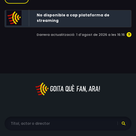
per les seves virtuts terapèutiques.
No disponible a cap plataforma de
streaming
Darrera actualització: 1 d'agost de 2026 a les 16:16