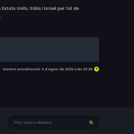
Estats Units, Itàlia i Israel per tal de
.
Darrera actualització: 6 d'agost de 2026 a les 20:38