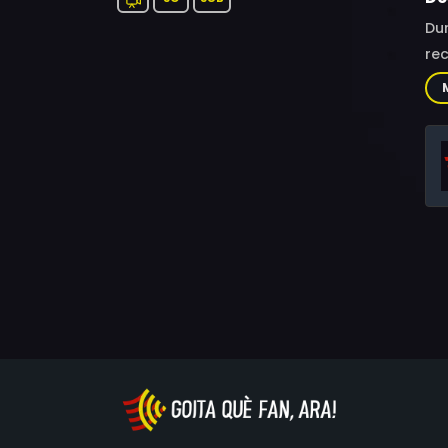
Dur
rec