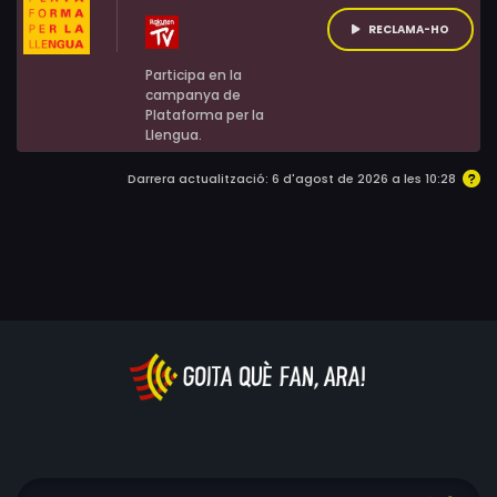
RECLAMA-HO
Participa en la
campanya de
Plataforma per la
Llengua.
Darrera actualització: 6 d'agost de 2026 a les 10:28