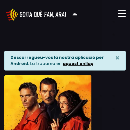
×
Descarregueu-vos la nostra aplicació per
Android
. La trobareu en
aquest enllaç