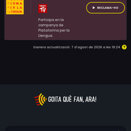
RECLAMA-HO
Participa en la
campanya de
Plataforma per la
Llengua.
Darrera actualització: 7 d'agost de 2026 a les 19:24